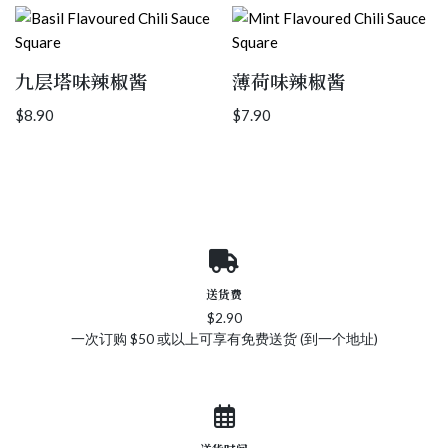
九层塔味辣椒酱
薄荷味辣椒酱
$
8.90
$
7.90
送货费
$2.90
一次订购 $50 或以上可享有免费送货 (到一个地址)